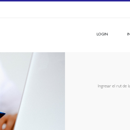
LOGIN
I
Ingresar el rut de 