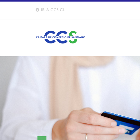
IR A CCS.CL